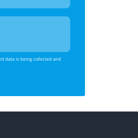
ed data is being collected and