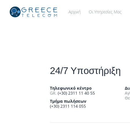
Αρχική
Οι Υπηρεσίες Μας
24/7 Υποστήριξη
Τηλεφωνικό κέντρο
Δι
GR.
(+30) 2311 11 40 55
Αγ
Θε
Τμήμα πωλήσεων
(+30) 2311 114 055