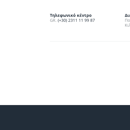
Τηλεφωνικό κέντρο
Δι
GR.
(+30) 2311 11 99 87
Πο
Κι