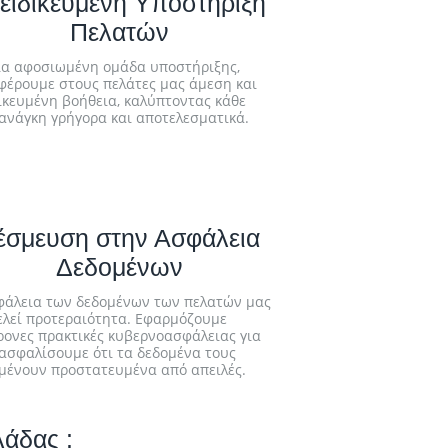
ειδικευμένη Υποστήριξη
Πελατών
ία αφοσιωμένη ομάδα υποστήριξης,
φέρουμε στους πελάτες μας άμεση και
ικευμένη βοήθεια, καλύπτοντας κάθε
ανάγκη γρήγορα και αποτελεσματικά.
έσμευση στην Ασφάλεια
Δεδομένων
φάλεια των δεδομένων των πελατών μας
ελεί προτεραιότητα. Εφαρμόζουμε
ονες πρακτικές κυβερνοασφάλειας για
ασφαλίσουμε ότι τα δεδομένα τους
μένουν προστατευμένα από απειλές.
άδας :