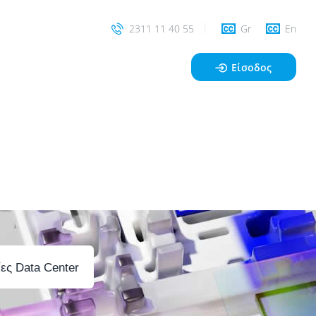
2311 11 40 55
Gr
En
Είσοδος
ες Data Center