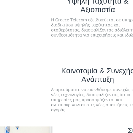
Υψηλή Ταχύτητα &
Αξιοπιστία
Η Greece Telecom εξειδικεύεται σε υπηρ
διαδικτύου υψηλής ταχύτητας και
σταθερότητας, διασφαλίζοντας αδιάλειπ
συνδεσιμότητα για επιχειρήσεις και ιδιώ
Καινοτομία & Συνεχή
Ανάπτυξη
Δεσμευόμαστε να επενδύουμε συνεχώς 
νέες τεχνολογίες, διασφαλίζοντας ότι οι
υπηρεσίες μας προσαρμόζονται και
ανταποκρίνονται στις νέες απαιτήσεις τ
αγοράς.
Σ