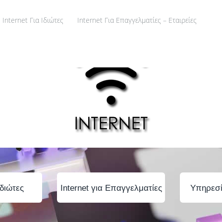
ΑΡΧΙΚΉ
Internet Για Ιδιώτες
Internet Για Επαγγελματίες – Εταιρείες
ΟΙ ΥΠΗΡΕΣΊΕΣ
ΜΑΣ
INTERNET ΓΙΑ
ΙΔΙΏΤΕΣ
INTERNET ΓΙΑ
ΕΠΑΓΓΕΛΜΑΤΊΕΣ –
ΕΤΑΙΡΕΊΕΣ
ιδιώτες
Internet για Επαγγελματίες
Υπηρεσί