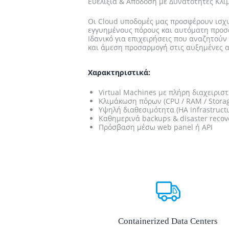
Ευελιξία & Απόδοση με Δυνατότητες Κλ
Οι Cloud υποδομές μας προσφέρουν ισχυρ
εγγυημένους πόρους και αυτόματη προσ
Ιδανικό για επιχειρήσεις που αναζητούν
και άμεση προσαρμογή στις αυξημένες α
Χαρακτηριστικά:
Virtual Machines με πλήρη διαχειριστ
Κλιμάκωση πόρων (CPU / RAM / Stora
Υψηλή διαθεσιμότητα (HA infrastruct
Καθημερινά backups & disaster recov
Πρόσβαση μέσω web panel ή API
Containerized Data Centers