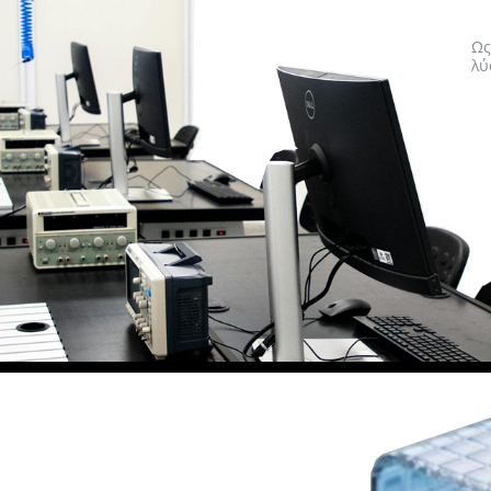
Ως
λύ