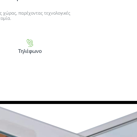
ς χώρας, παρέχοντας τεχνολογικές
τομία.
Τηλέφωνο