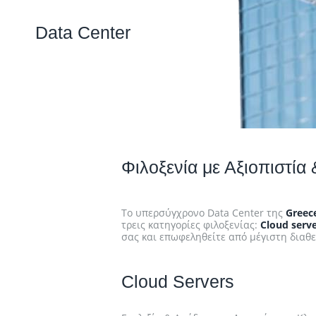
Data Center
Φιλοξενία με Αξιοπιστία
Το υπερσύγχρονο Data Center της
Greec
τρεις κατηγορίες φιλοξενίας:
Cloud serv
σας και επωφεληθείτε από μέγιστη διαθ
Cloud Servers