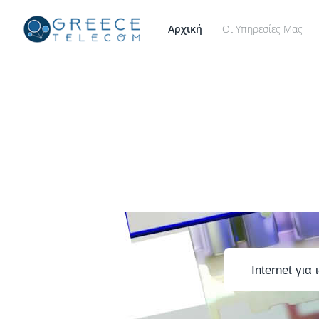
Αρχική
Οι Υπηρεσίες Μας
Internet για 