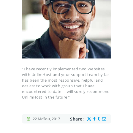
“I have recently implemented two Websites
with UnlimHost and your support team by far
has been the most responsive, helpful and
easiest to work with group that I have
encountered to date. I will surely recommend
UnlimHost in the future.”
22 Μαΐου, 2017
Share: