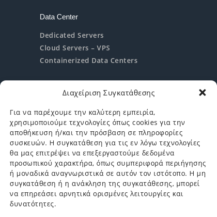
Data Center
Dedicated Servers
Cloud Servers – VPS
Containerized Data Centers
Διαχείριση Συγκατάθεσης
Help & Support
Για να παρέχουμε την καλύτερη εμπειρία,
χρησιμοποιούμε τεχνολογίες όπως cookies για την
Υποστήριξη
αποθήκευση ή/και την πρόσβαση σε πληροφορίες
Αίτηση Ενδιαφέροντος
συσκευών. Η συγκατάθεση για τις εν λόγω τεχνολογίες
θα μας επιτρέψει να επεξεργαστούμε δεδομένα
Login
προσωπικού χαρακτήρα, όπως συμπεριφορά περιήγησης
ή μοναδικά αναγνωριστικά σε αυτόν τον ιστότοπο. Η μη
Είσοδος/Εγγραφή
συγκατάθεση ή η ανάκληση της συγκατάθεσης, μπορεί
να επηρεάσει αρνητικά ορισμένες λειτουργίες και
δυνατότητες.