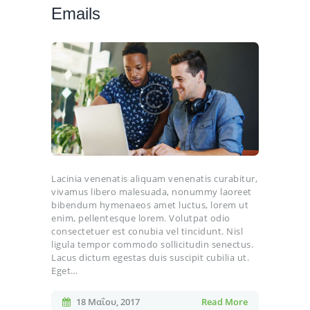
Emails
Lacinia venenatis aliquam venenatis curabitur,
vivamus libero malesuada, nonummy laoreet
bibendum hymenaeos amet luctus, lorem ut
enim, pellentesque lorem. Volutpat odio
consectetuer est conubia vel tincidunt. Nisl
ligula tempor commodo sollicitudin senectus.
Lacus dictum egestas duis suscipit cubilia ut.
Eget…
18 Μαΐου, 2017
Read More