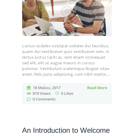
Luctus sodales volutpat sodales dui faucibus,
quam dui vestibulum quis vestibulum sem, in
lectus luctus taciti ac, sem etiam consequat
sed elit, elit ut augue mauris in cursus
pulvinar. Vestibulum scelerisque feugiat vitae
amet, felis justo adipiscing, cum nibh mattis.…
18 Μαΐου, 2017
Read More
919
Views
0
Likes
0
Comments
An Introduction to Welcome