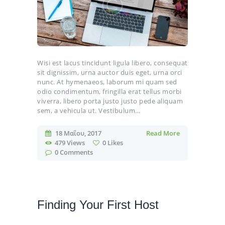
Wisi est lacus tincidunt ligula libero, consequat
sit dignissim, urna auctor duis eget, urna orci
nunc. At hymenaeos, laborum mi quam sed
odio condimentum, fringilla erat tellus morbi
viverra, libero porta justo justo pede aliquam
sem, a vehicula ut. Vestibulum…
18 Μαΐου, 2017
Read More
479
Views
0
Likes
0
Comments
Finding Your First Host