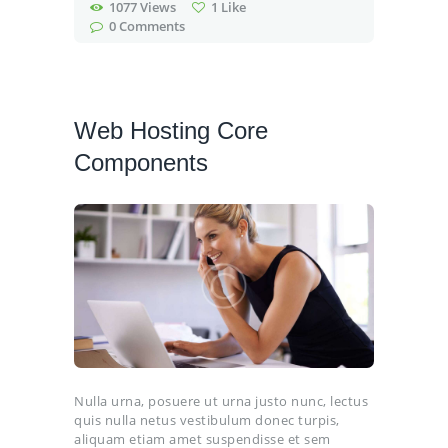
1077
Views
1
Like
0
Comments
Web Hosting Core
Components
Nulla urna, posuere ut urna justo nunc, lectus
quis nulla netus vestibulum donec turpis,
aliquam etiam amet suspendisse et sem